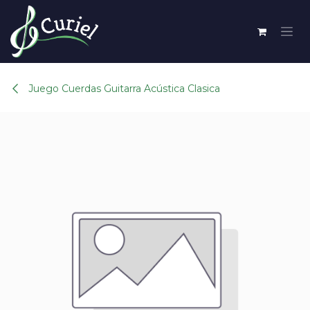
Ir al contenido
Juego Cuerdas Guitarra Acústica Clasica