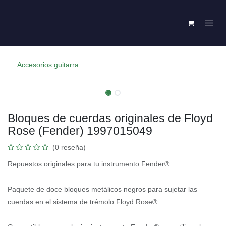
Ir al contenido
Accesorios guitarra