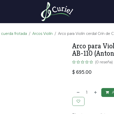
 cuerda frotada
Arcos Violín
Arco para Violín cerdal Crín de
Arco para Viol
AB-110 (Anton
(0 reseña)
$
695.00
A