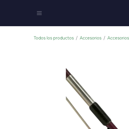
Ir al contenido
Todos los productos
Accesorios
Accesorios