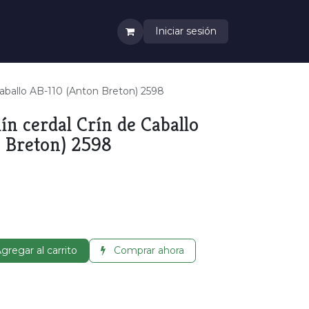
Iniciar sesión
 Caballo AB-110 (Anton Breton) 2598
ín cerdal Crín de Caballo
 Breton) 2598
gregar al carrito
Comprar ahora