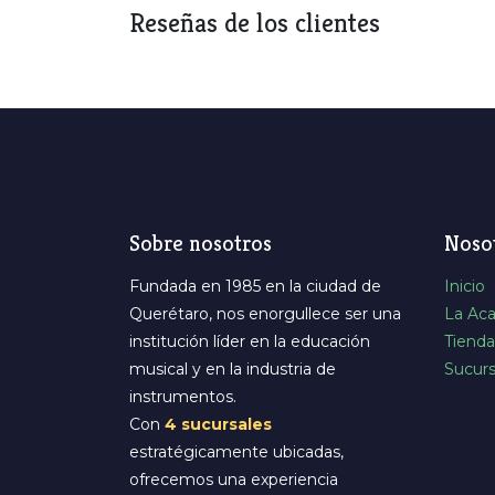
Reseñas de los clientes
Sobre nosotros
Noso
Fundada en 1985 en la ciudad de
Inicio
Querétaro, nos enorgullece ser una
La Ac
institución líder en la educación
Tienda
musical y en la industria de
Sucurs
instrumentos.
Con
4 sucursales
estratégicamente ubicadas,
ofrecemos una experiencia