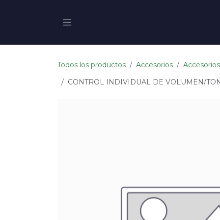
Ir al contenido
Todos los productos
Accesorios
Accesorios
CONTROL INDIVIDUAL DE VOLUMEN/TONO 