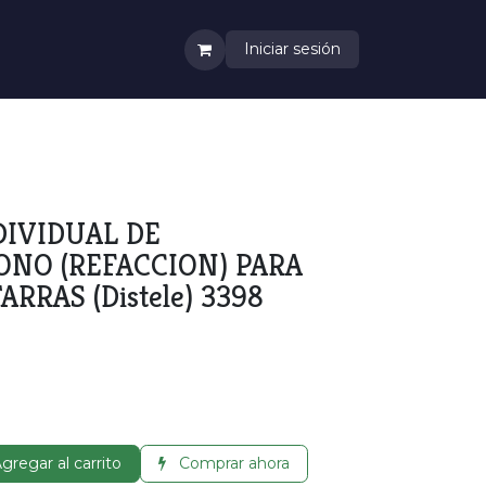
Iniciar sesión
IVIDUAL DE
NO (REFACCION) PARA
ARRAS (Distele) 3398
gregar al carrito
Comprar ahora