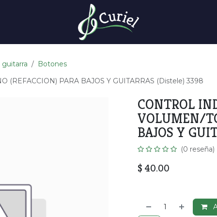
 guitarra
Botones
(REFACCION) PARA BAJOS Y GUITARRAS (Distele) 3398
CONTROL IND
VOLUMEN/TO
BAJOS Y GUIT
(0 reseña)
$
40.00
A