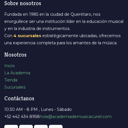
Sobre nosotros
Fundada en 1985 en la ciudad de Querétaro, nos
enorgullece ser una institución líder en la educación musical
y en la industria de instrumentos.
Con
4 sucursales
estratégicamente ubicadas, ofrecemos
una experiencia completa para los amantes de la música.
Nosotros
Inicio
La Academia
Tienda
Sucursales
Contáctanos
10:30 AM - 8 PM , Lunes - Sábado
+52 442 434 8958
​hola@academiademusicacuriel.com