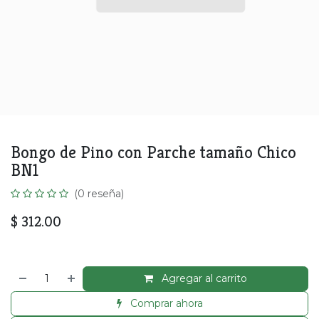
Bongo de Pino con Parche tamaño Chico
BN1
(0 reseña)
$
312.00
Agregar al carrito
Comprar ahora