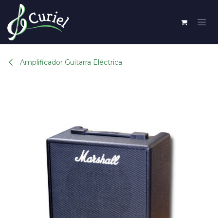
Ir al contenido
Amplificador Guitarra Eléctrica