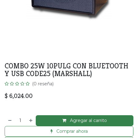
COMBO 25W 10PULG CON BLUETOOTH
Y USB CODE25 (MARSHALL)
(0 reseña)
$
6,024.00
Agregar al carrito
Comprar ahora