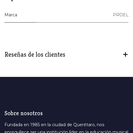
Marca
PROEL
Reseñas de los clientes
Sobre nosotros
Fundada en 1985 en la ciudad de Querétaro, nos
enorgullece ser una institución líder en la educación musical