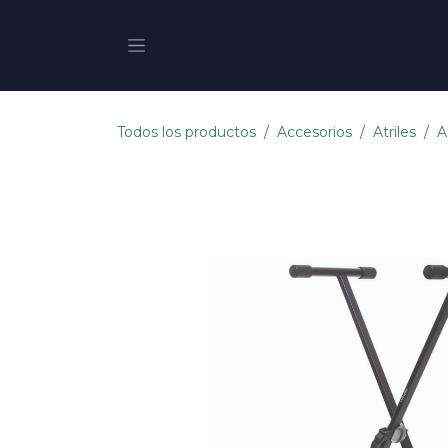
Ir al contenido
Todos los productos
Accesorios
Atriles
A