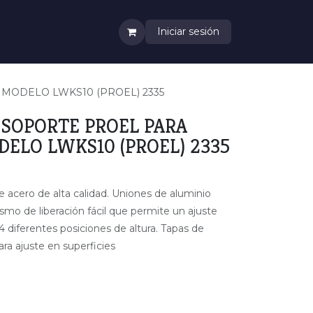
Iniciar sesión
MODELO LWKS10 (PROEL) 2335
 SOPORTE PROEL PARA
ELO LWKS10 (PROEL) 2335
de acero de alta calidad. Uniones de aluminio
mo de liberación fácil que permite un ajuste
4 diferentes posiciones de altura. Tapas de
ra ajuste en superficies