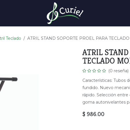
tril Teclado
ATRIL STAND SOPORTE PROEL PARA TECLADO 
ATRIL STAND
TECLADO MOD
(0 reseña)
Características: Tubos 
fundido. Nuevo mecanis
rápido. Selección entre 
goma autonivelantes pa
$
986.00