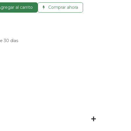
gregar al carrito
Comprar ahora
e 30 días