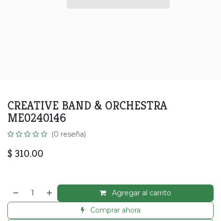
CREATIVE BAND & ORCHESTRA
ME0240146
(0 reseña)
$
310.00
Agregar al carrito
Comprar ahora