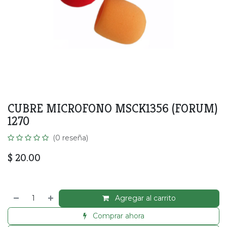
CUBRE MICROFONO MSCK1356 (FORUM)
1270
(0 reseña)
$
20.00
Agregar al carrito
Comprar ahora