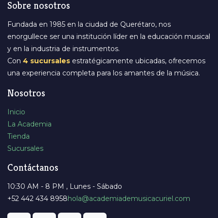
Sobre nosotros
Fundada en 1985 en la ciudad de Querétaro, nos
enorgullece ser una institución líder en la educación musical
y en la industria de instrumentos.
Con
4 sucursales
estratégicamente ubicadas, ofrecemos
una experiencia completa para los amantes de la música.
Nosotros
Inicio
La Academia
Tienda
Sucursales
Contáctanos
10:30 AM - 8 PM , Lunes - Sábado
+52 442 434 8958
​hola@academiademusicacuriel.com