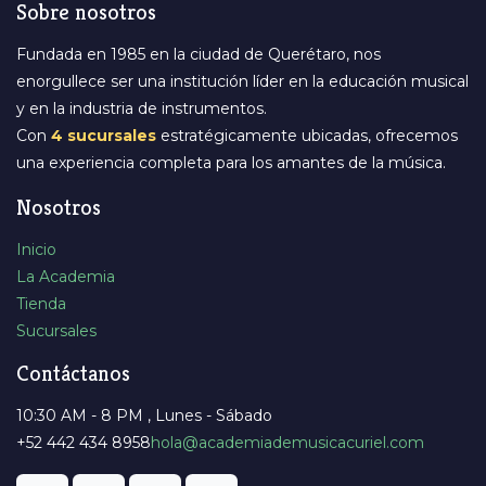
Sobre nosotros
Fundada en 1985 en la ciudad de Querétaro, nos
enorgullece ser una institución líder en la educación musical
y en la industria de instrumentos.
Con
4 sucursales
estratégicamente ubicadas, ofrecemos
una experiencia completa para los amantes de la música.
Nosotros
Inicio
La Academia
Tienda
Sucursales
Contáctanos
10:30 AM - 8 PM , Lunes - Sábado
+52 442 434 8958
​hola@academiademusicacuriel.com