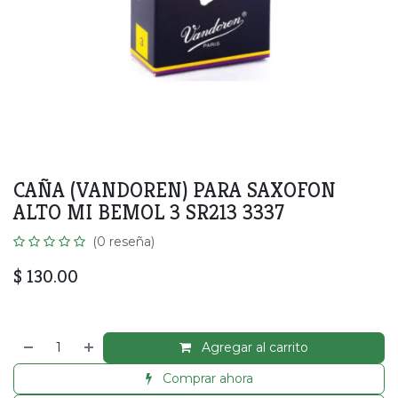
CAÑA (VANDOREN) PARA SAXOFON
ALTO MI BEMOL 3 SR213 3337
(0 reseña)
$
130.00
Agregar al carrito
Comprar ahora