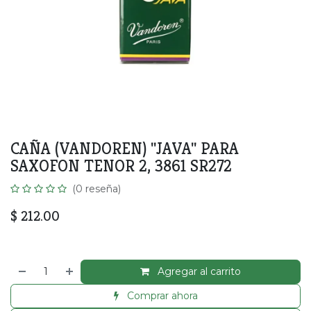
CAÑA (VANDOREN) ''JAVA'' PARA
SAXOFON TENOR 2, 3861 SR272
(0 reseña)
$
212.00
Agregar al carrito
Comprar ahora