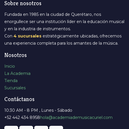
Sobre nosotros
Fundada en 1985 en la ciudad de Querétaro, nos
enorgullece ser una institución líder en la educación musical
y en la industria de instrumentos.
Con
4 sucursales
estratégicamente ubicadas, ofrecemos
una experiencia completa para los amantes de la música.
Nosotros
Inicio
La Academia
Tienda
Sucursales
Contáctanos
10:30 AM - 8 PM , Lunes - Sábado
+52 442 434 8958
​hola@academiademusicacuriel.com