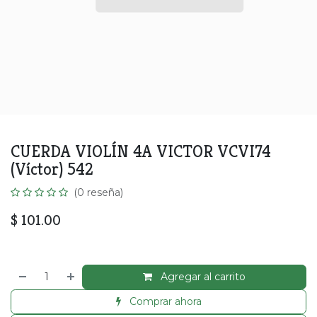
CUERDA VIOLÍN 4A VICTOR VCVI74
(Víctor) 542
(0 reseña)
$
101.00
Agregar al carrito
Comprar ahora