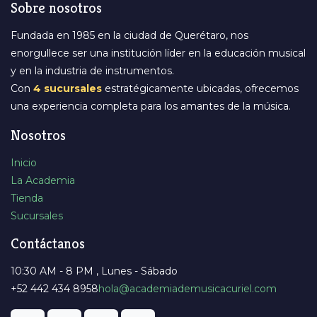
Sobre nosotros
Fundada en 1985 en la ciudad de Querétaro, nos
enorgullece ser una institución líder en la educación musical
y en la industria de instrumentos.
Con
4 sucursales
estratégicamente ubicadas, ofrecemos
una experiencia completa para los amantes de la música.
Nosotros
Inicio
La Academia
Tienda
Sucursales
Contáctanos
10:30 AM - 8 PM , Lunes - Sábado
+52 442 434 8958
​hola@academiademusicacuriel.com