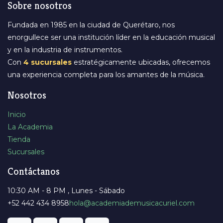
Sobre nosotros
Fundada en 1985 en la ciudad de Querétaro, nos
enorgullece ser una institución líder en la educación musical
y en la industria de instrumentos.
Con
4 sucursales
estratégicamente ubicadas, ofrecemos
una experiencia completa para los amantes de la música.
Nosotros
Inicio
La Academia
Tienda
Sucursales
Contáctanos
10:30 AM - 8 PM , Lunes - Sábado
+52 442 434 8958
​hola@academiademusicacuriel.com