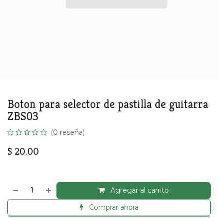
Boton para selector de pastilla de guitarra
ZBS03
(0 reseña)
$
20.00
Agregar al carrito
Comprar ahora