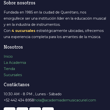
Sobre nosotros
Fundada en 1985 en la ciudad de Querétaro, nos
enorgullece ser una institución líder en la educación musical
y en la industria de instrumentos.
Con
4 sucursales
estratégicamente ubicadas, ofrecemos
una experiencia completa para los amantes de la música.
Nosotros
Inicio
La Academia
Tienda
Sucursales
Contáctanos
10:30 AM - 8 PM , Lunes - Sábado
+52 442 434 8958
​hola@academiademusicacuriel.com