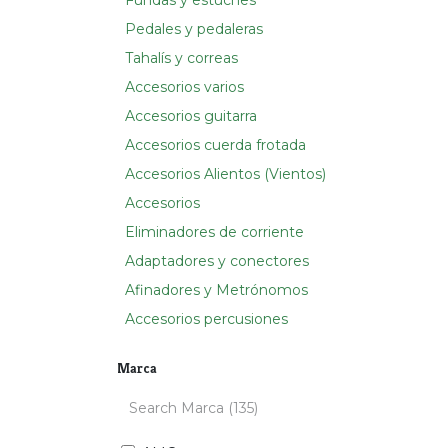
Fundas y estuches
Pedales y pedaleras
Tahalís y correas
Accesorios varios
Accesorios guitarra
Accesorios cuerda frotada
Accesorios Alientos (Vientos)
Accesorios
Eliminadores de corriente
Adaptadores y conectores
Afinadores y Metrónomos
Accesorios percusiones
Marca