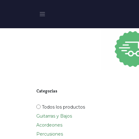
Ir al contenido
Categorías
Todos los productos
Guitarras y Bajos
Acordeones
Percusiones