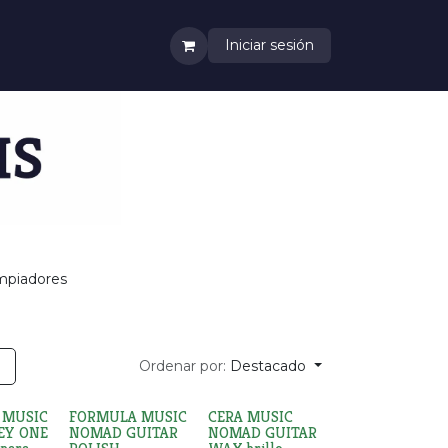
Iniciar sesión
mpiadores
Ordenar por:
Destacado
 MUSIC
FORMULA MUSIC
CERA MUSIC
EY ONE
NOMAD GUITAR
NOMAD GUITAR