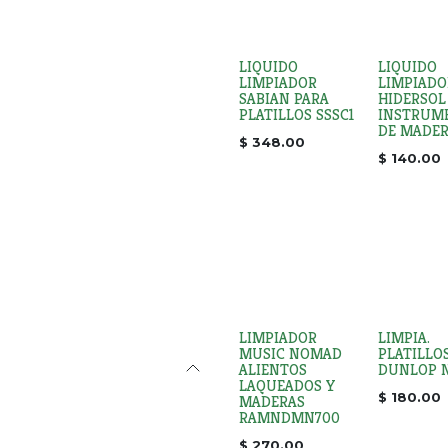
LIQUIDO
LIQUIDO
LIMPIADOR
LIMPIADO
SABIAN PARA
HIDERSOL
PLATILLOS SSSC1
INSTRUM
DE MADER
$
348.00
$
140.00
LIMPIADOR
LIMPIA.
MUSIC NOMAD
PLATILLO
ALIENTOS
DUNLOP N
LAQUEADOS Y
$
180.00
MADERAS
RAMNDMN700
$
270.00