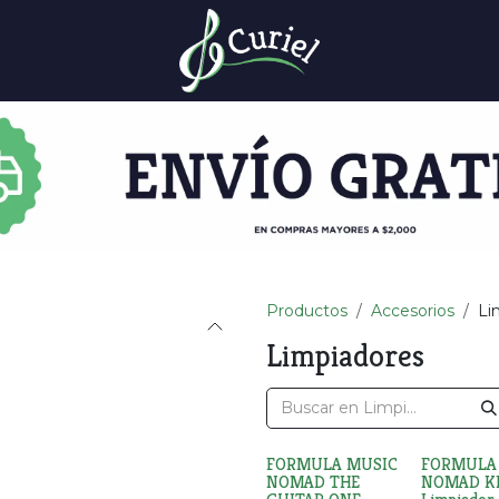
Productos
Accesorios
Li
Limpiadores
FORMULA MUSIC
FORMULA
NOMAD THE
NOMAD K