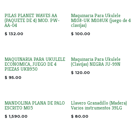
PILAS PLANET WAVES AA
Maquinaria Para Ukulele
(PAQUETE DE 4) MOD. PW-
M108-UK M108UK (juego de 4
AA-04
clavijas)
$
132.00
$
100.00
MAQUINARIA PARA UKULELE
Maquinaria Para Ukulele
ECONOMICA, JUEGO DE 4
(Clavijas) NEGRA JU-99N
PIEZAS UKB950
$
120.00
$
95.00
MANDOLINA PLANA DE PALO
Llavero Granadillo (Madera)
ESCRITO M05
Varios instrumentos 39LG
$
1,590.00
$
80.00