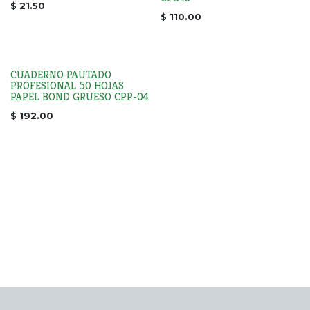
$
21.50
$
110.00
CUADERNO PAUTADO
PROFESIONAL 50 HOJAS
PAPEL BOND GRUESO CPP-04
$
192.00