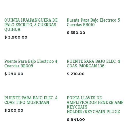
QUINTA HUAPANGUERA DE
Puente Para Bajo Electrico 5
PALO ESCRITO, 8 CUERDAS
Cuerdas BB010
QUIHUA
$
350.00
$
3,900.00
Puente Para Bajo Electrico 4
PUENTE PARA BAJO ELEC. 4
Cuerdas BB009
CDAS. MORGAN 136
$
290.00
$
210.00
PUENTE PARA BAJO ELEC. 4
PORTA LLAVES DE
CDAS TIPO MUSICMAN
AMPLIFICADOR FENDER AMP
KEYCHAIN
$
200.00
HOLDER/KEYCHAIN PLUGZ
$
941.00