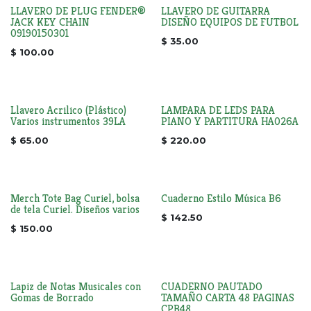
LLAVERO DE PLUG FENDER®
LLAVERO DE GUITARRA
JACK KEY CHAIN
DISEÑO EQUIPOS DE FUTBOL
09190150301
$
35.00
$
100.00
Llavero Acrilico (Plástico)
LAMPARA DE LEDS PARA
Varios instrumentos 39LA
PIANO Y PARTITURA HA026A
$
65.00
$
220.00
Merch Tote Bag Curiel, bolsa
Cuaderno Estilo Música B6
de tela Curiel. Diseños varios
$
142.50
$
150.00
Lapiz de Notas Musicales con
CUADERNO PAUTADO
Gomas de Borrado
TAMAÑO CARTA 48 PAGINAS
CPB48