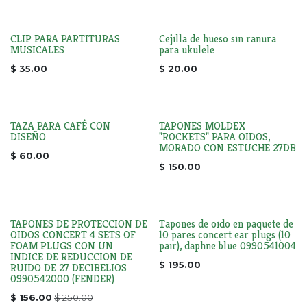
CLIP PARA PARTITURAS
Cejilla de hueso sin ranura
MUSICALES
para ukulele
$
35.00
$
20.00
TAZA PARA CAFÉ CON
TAPONES MOLDEX
DISEÑO
"ROCKETS" PARA OIDOS,
MORADO CON ESTUCHE 27DB
$
60.00
$
150.00
TAPONES DE PROTECCION DE
Tapones de oido en paquete de
OIDOS CONCERT 4 SETS OF
10 pares concert ear plugs (10
FOAM PLUGS CON UN
pair), daphne blue 0990541004
INDICE DE REDUCCION DE
$
195.00
RUIDO DE 27 DECIBELIOS
0990542000 (FENDER)
$
156.00
$
250.00