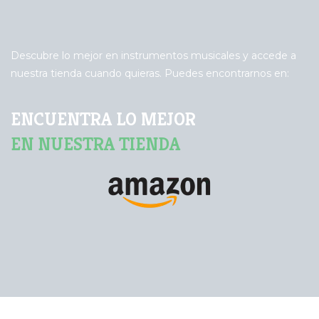
Descubre lo mejor en instrumentos musicales y accede a
nuestra tienda cuando quieras. Puedes encontrarnos en:
ENCUENTRA LO MEJOR
EN NUESTRA TIENDA